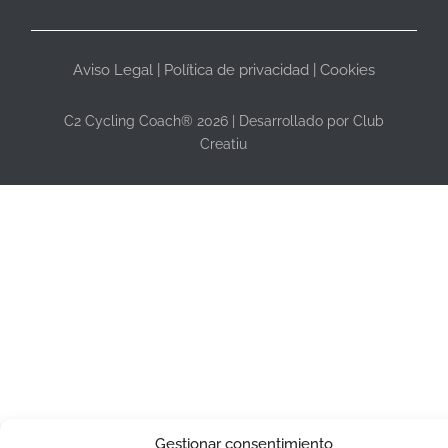
Aviso Legal
|
Política de privacidad
|
Cookies
C2 Cycling Coach® 2026 | Desarrollado por
Club
Creatiu
Gestionar consentimiento