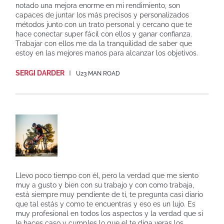
notado una mejora enorme en mi rendimiento, son
capaces de juntar los más precisos y personalizados
métodos junto con un trato personal y cercano que te
hace conectar super fácil con ellos y ganar confianza.
Trabajar con ellos me da la tranquilidad de saber que
estoy en las mejores manos para alcanzar los objetivos.
SERGI DARDER
U23 MAN ROAD
Llevo poco tiempo con él, pero la verdad que me siento
muy a gusto y bien con su trabajo y con como trabaja,
está siempre muy pendiente de tí, te pregunta casi diario
que tal estás y como te encuentras y eso es un lujo. Es
muy profesional en todos los aspectos y la verdad que si
le haces caso y cumples lo que el te diga veras los