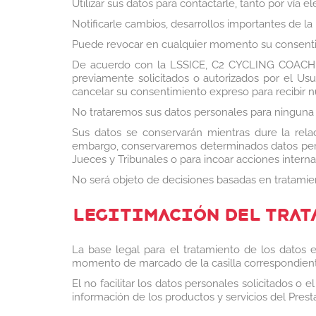
Utilizar sus datos para contactarle, tanto por vía 
Notificarle cambios, desarrollos importantes de la p
Puede revocar en cualquier momento su consentim
De acuerdo con la LSSICE, C2 CYCLING COACH S. 
previamente solicitados o autorizados por el Usu
cancelar su consentimiento expreso para recibir 
No trataremos sus datos personales para ninguna otr
Sus datos se conservarán mientras dure la relac
embargo, conservaremos determinados datos person
Jueces y Tribunales o para incoar acciones intern
No será objeto de decisiones basadas en tratami
LEGITIMACIÓN DEL TRAT
La base legal para el tratamiento de los datos e
momento de marcado de la casilla correspondiente
El no facilitar los datos personales solicitados o 
información de los productos y servicios del Prest