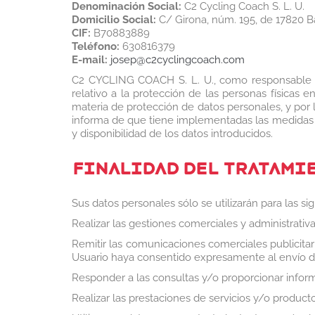
Denominación Social:
C2 Cycling Coach S. L. U.
Domicilio Social:
C/ Girona, núm. 195, de 17820 
CIF:
B70883889
Teléfono:
630816379
E-mail:
josep@c2cyclingcoach.com
C2 CYCLING COACH S. L. U., como responsable d
relativo a la protección de las personas físicas 
materia de protección de datos personales, y por l
informa de que tiene implementadas las medidas de 
y disponibilidad de los datos introducidos.
FINALIDAD DEL TRATAMI
Sus datos personales sólo se utilizarán para las sig
Realizar las gestiones comerciales y administrativ
Remitir las comunicaciones comerciales publicitar
Usuario haya consentido expresamente al envío d
Responder a las consultas y/o proporcionar inform
Realizar las prestaciones de servicios y/o product