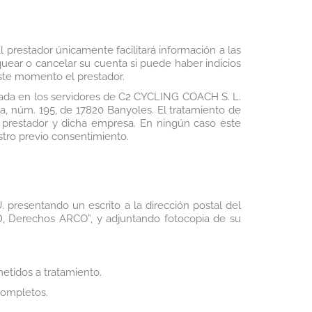
 prestador únicamente facilitará información a las
quear o cancelar su cuenta si puede haber indicios
este momento el prestador.
ojada en los servidores de C2 CYCLING COACH S. L.
, núm. 195, de 17820 Banyoles. El tratamiento de
 prestador y dicha empresa. En ningún caso este
stro previo consentimiento.
 presentando un escrito a la dirección postal del
, Derechos ARCO”, y adjuntando fotocopia de su
etidos a tratamiento.
ncompletos.