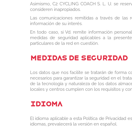
Asimismo, C2 CYCLING COACH S. L. U. se reserva l
consideren inapropiados.
Las comunicaciones remitidas a través de las 
información de su interés.
En todo caso, si Vd. remite información persona
medidas de seguridad aplicables a la presente
particulares de la red en cuestión.
MEDIDAS DE SEGURIDAD
Los datos que nos facilite se tratarán de forma c
necesarios para garantizar la seguridad en el trat
de la tecnología y naturaleza de los datos almac
locales y centros cumplen con los requisitos y co
IDIOMA
El idioma aplicable a esta Política de Privacidad 
idiomas, prevalecerá la versión en español.