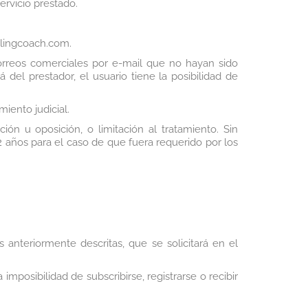
ervicio prestado.
clingcoach.com.
orreos comerciales por e-mail que no hayan sido
del prestador, el usuario tiene la posibilidad de
iento judicial.
ón u oposición, o limitación al tratamiento. Sin
 años para el caso de que fuera requerido por los
 anteriormente descritas, que se solicitará en el
imposibilidad de subscribirse, registrarse o recibir