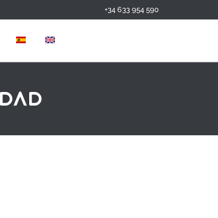
+34 633 954 590
idad