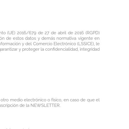
to (UE) 2016/679 de 27 de abril de 2016 (RGPD)
lación de estos datos y demás normativa vigente en
Información y del Comercio Electrónico (LSSICE), le
rantizar y proteger la confidencialidad, integridad
otro medio electrónico o físico, en caso de que el
suscripción de la NEWSLETTER.