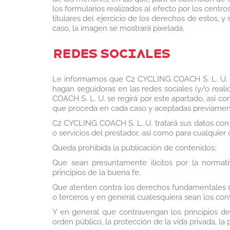
los formularios realizados al efecto por los cent
titulares del ejercicio de los derechos de estos, 
caso, la imagen se mostrará pixelada.
REDES SOCIALES
Le informamos que C2 CYCLING COACH S. L. U. pue
hagan seguidoras en las redes sociales (y/o reali
COACH S. L. U. se regirá por este apartado, así c
que proceda en cada caso y aceptadas previament
C2 CYCLING COACH S. L. U. tratará sus datos con l
o servicios del prestador, así como para cualquier
Queda prohibida la publicación de contenidos:
Que sean presuntamente ilícitos por la normativ
principios de la buena fe.
Que atenten contra los derechos fundamentales de
o terceros y en general cualesquiera sean los co
Y en general que contravengan los principios de
orden público, la protección de la vida privada, la