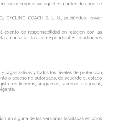
red social corporativa aquellos contenidos que se
e C2 CYCLING COACH S. L. U., pudiéndole enviar
rá exento de responsabilidad en relación con las
as, consultar las correspondientes condiciones
 y organizativas y todos los niveles de protección
miento o acceso no autorizado, de acuerdo el estado
istro en ficheros, programas, sistemas o equipos,
vigente.
ión en alguna de las versiones facilitadas en otros