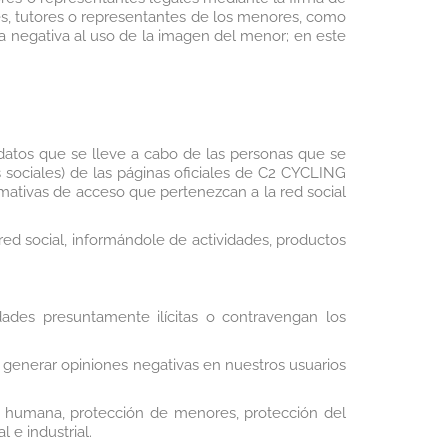
res, tutores o representantes de los menores, como
 la negativa al uso de la imagen del menor; en este
datos que se lleve a cabo de las personas que se
s sociales) de las páginas oficiales de C2 CYCLING
rmativas de acceso que pertenezcan a la red social
red social, informándole de actividades, productos
idades presuntamente ilícitas o contravengan los
 generar opiniones negativas en nuestros usuarios
ad humana, protección de menores, protección del
 e industrial.