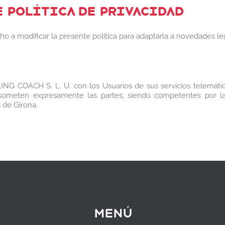
E POLÍTICA DE PRIVACIDAD
modificar la presente política para adaptarla a novedades legis
LING COACH S. L. U. con los Usuarios de sus servicios telemáti
e someten expresamente las partes, siendo competentes por la
s de Girona.
Menú