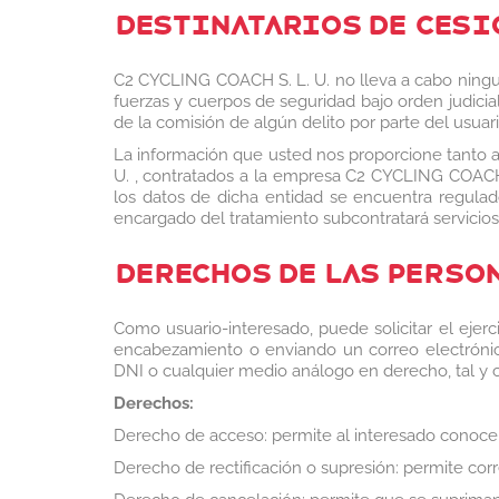
DESTINATARIOS DE CESI
C2 CYCLING COACH S. L. U. no lleva a cabo ninguna
fuerzas y cuerpos de seguridad bajo orden judicia
de la comisión de algún delito por parte del usua
La información que usted nos proporcione tanto a
U. , contratados a la empresa C2 CYCLING COACH 
los datos de dicha entidad se encuentra regula
encargado del tratamiento subcontratará servicio
DERECHOS DE LAS PERSO
Como usuario-interesado, puede solicitar el ejer
encabezamiento o enviando un correo electróni
DNI o cualquier medio análogo en derecho, tal y c
Derechos:
Derecho de acceso: permite al interesado conocer
Derecho de rectificación o supresión: permite corr