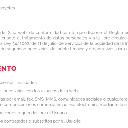
Banyoles
el Sitio web, de conformidad con lo que dispone el Reglamen
en cuanto al tratamiento de datos personales y a la libre circu
a Ley 34/2002, de 11 de julio, de Servicios de la Sociedad de la 
seguridad necesarias, de índole técnica y organizativas, para ga
ENTO
uientes finalidades:
as necesarias con los usuarios de la web.
ias por email, fax, SMS, MMS, comunidades sociales o cualquiera 
e comunicaciones comerciales por vía electrónica mediante la 
aciones requeridas por el Usuario.
os contratados o subscritos por el Usuario.