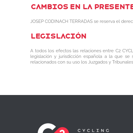
CAMBIOS EN LA PRESENT
JOSEP CODINACH TERRADAS se reserva el derecho a 
LEGISLACIÓN
A todos los efectos las relaciones entre C2 CYC
legislación y jurisdicción española a la que s
relacionados con su uso los Juzgados y Tribunale