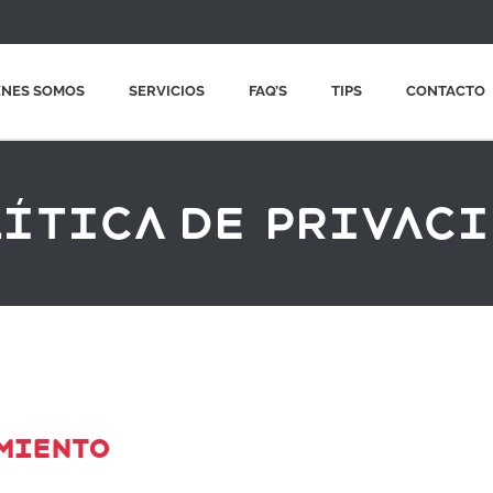
ÉNES SOMOS
SERVICIOS
FAQ’S
TIPS
CONTACTO
ítica de privac
AMIENTO