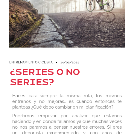
ENTRENAMIENTO CICLISTA
14/02/2024
¿Series o no
series?
Haces casi siempre la misma ruta, los mismos
entrenos y no mejoras… es cuando entonces te
planteas ¿Qué debo cambiar en mi planificación?
Podríamos empezar por analizar que estamos
haciendo y en donde fallamos ya que muchas veces
no nos paramos a pensar nuestros errores. Si eres
un deportista experimentado y con años de