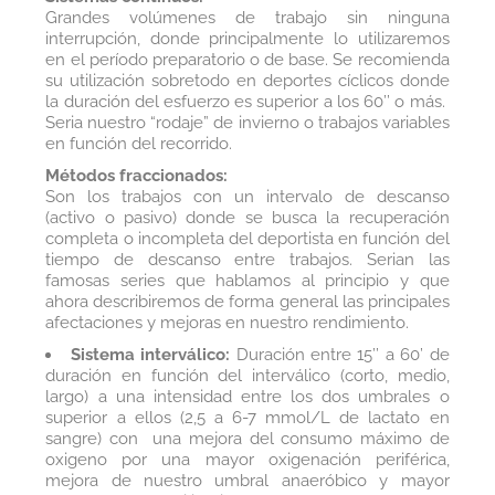
Grandes volúmenes de trabajo sin ninguna
interrupción, donde principalmente lo utilizaremos
en el período preparatorio o de base. Se recomienda
su utilización sobretodo en deportes cíclicos donde
la duración del esfuerzo es superior a los 60’’ o más.
Seria nuestro “rodaje” de invierno o trabajos variables
en función del recorrido.
Métodos fraccionados:
Son los trabajos con un intervalo de descanso
(activo o pasivo) donde se busca la recuperación
completa o incompleta del deportista en función del
tiempo de descanso entre trabajos. Serian las
famosas series que hablamos al principio y que
ahora describiremos de forma general las principales
afectaciones y mejoras en nuestro rendimiento.
Sistema interválico:
Duración entre 15’’ a 60’ de
duración en función del interválico (corto, medio,
largo) a una intensidad entre los dos umbrales o
superior a ellos (2,5 a 6-7 mmol/L de lactato en
sangre) con una mejora del consumo máximo de
oxigeno por una mayor oxigenación periférica,
mejora de nuestro umbral anaeróbico y mayor