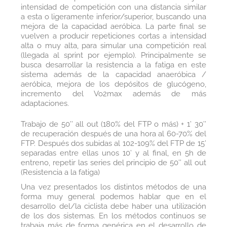
intensidad de competición con una distancia similar
a esta o ligeramente inferior/superior, buscando una
mejora de la capacidad aeróbica. La parte final se
vuelven a producir repeticiones cortas a intensidad
alta o muy alta, para simular una competición real
(llegada al sprint por ejemplo). Principalmente se
busca desarrollar la resistencia a la fatiga en este
sistema además de la capacidad anaeróbica /
aeróbica, mejora de los depósitos de glucógeno,
incremento del Vo2max además de más
adaptaciones.
Trabajo de 50’’ all out (180% del FTP o más) + 1’ 30’’
de recuperación después de una hora al 60-70% del
FTP. Después dos subidas al 102-109% del FTP de 15’
separadas entre ellas unos 10’ y al final, en 5h de
entreno, repetir las series del principio de 50’’ all out
(Resistencia a la fatiga)
Una vez presentados los distintos métodos de una
forma muy general podemos hablar que en el
desarrollo del/la ciclista debe haber una utilización
de los dos sistemas. En los métodos continuos se
trabaja más de forma genérica en el desarrollo de