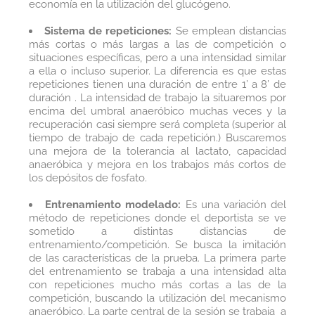
economía en la utilización del glucógeno.
Sistema de repeticiones:
Se emplean distancias
más cortas o más largas a las de competición o
situaciones específicas, pero a una intensidad similar
a ella o incluso superior. La diferencia es que estas
repeticiones tienen una duración de entre 1’ a 8’ de
duración . La intensidad de trabajo la situaremos por
encima del umbral anaeróbico muchas veces y la
recuperación casi siempre será completa (superior al
tiempo de trabajo de cada repetición.) Buscaremos
una mejora de la tolerancia al lactato, capacidad
anaeróbica y mejora en los trabajos más cortos de
los depósitos de fosfato.
Entrenamiento modelado:
Es una variación del
método de repeticiones donde el deportista se ve
sometido a distintas distancias de
entrenamiento/competición. Se busca la imitación
de las características de la prueba. La primera parte
del entrenamiento se trabaja a una intensidad alta
con repeticiones mucho más cortas a las de la
competición, buscando la utilización del mecanismo
anaeróbico. La parte central de la sesión se trabaja a