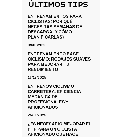
Últimos Tips
ENTRENAMIENTOS PARA
CICLISTAS: POR QUÉ
NECESITAS SEMANAS DE
DESCARGA (Y CÓMO
PLANIFICARLAS)
09/01/2026
ENTRENAMIENTO BASE
CICLISMO: RODAJES SUAVES
PARA MEJORAR TU
RENDIMIENTO
16/12/2025
ENTRENOS CICLISMO
CARRETERA: EFICIENCIA
MECÁNICA DE
PROFESIONALES Y
AFICIONADOS
25/11/2025
¿ES NECESARIO MEJORAR EL
FTP PARA UN CICLISTA
AFICIONADO QUE HACE