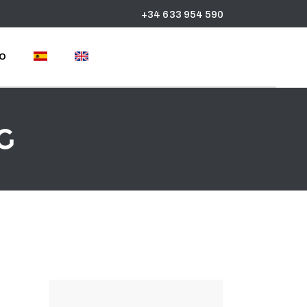
+34 633 954 590
O
g