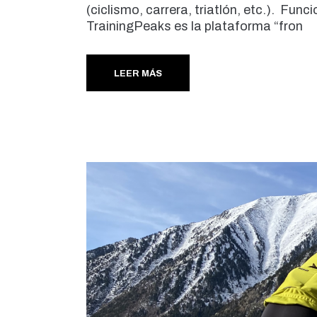
(ciclismo, carrera, triatlón, etc.). Fu
TrainingPeaks es la plataforma “fron
LEER MÁS