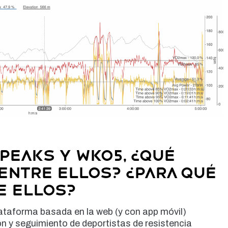
eaks y WKO5, ¿Qué
entre ellos? ¿Para qué
e ellos?
ataforma basada en la web (y con app móvil)
ón y seguimiento de deportistas de resistencia