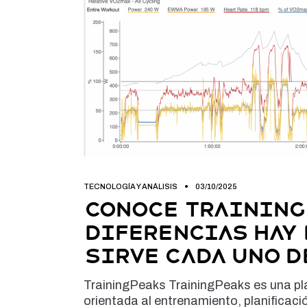
TECNOLOGÍA Y ANÁLISIS
03/10/2025
Conoce TrainingP
diferencias hay 
sirve cada uno d
TrainingPeaks TrainingPeaks es una pl
orientada al entrenamiento, planificaci