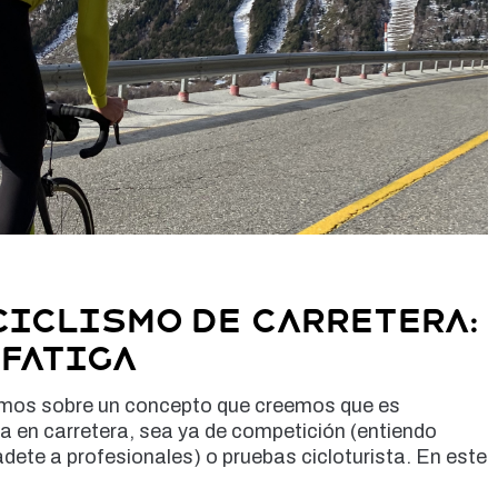
ciclismo de carretera:
 fatiga
emos sobre un concepto que creemos que es
ta en carretera, sea ya de competición (entiendo
dete a profesionales) o pruebas cicloturista. En este