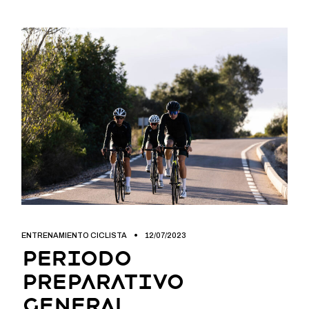
ENTRENAMIENTO CICLISTA
12/07/2023
Periodo
preparativo
general