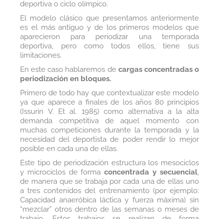
deportiva o ciclo olímpico.
El modelo clásico que presentamos anteriormente
es el más antiguo y de los primeros modelos que
aparecieron para periodizar una temporada
deportiva, pero como todos ellos, tiene sus
limitaciones.
En este caso hablaremos de
cargas concentradas o
periodización en bloques.
Primero de todo hay que contextualizar este modelo
ya que aparece a finales de los años 80 principios
(Issurin V. Et al. 1985) como alternativa a la alta
demanda competitiva de aquel momento con
muchas competiciones durante la temporada y la
necesidad del deportista de poder rendir lo mejor
posible en cada una de ellas.
Este tipo de periodización estructura los mesociclos
y microciclos de forma
concentrada y secuencial
,
de manera que se trabaja por cada una de ellas uno
a tres contenidos del entrenamiento (por ejemplo:
Capacidad anaeróbica láctica y fuerza máxima) sin
“mezclar” otros dentro de las semanas o meses de
trabajo. Estos trabajos se realizan de forma