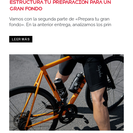
Estructura tu preparación para un
gran fondo
Vamos con la segunda parte de «Prepara tu gran
fondo». En la anterior entrega, analizamos los prin
LEER MÁS